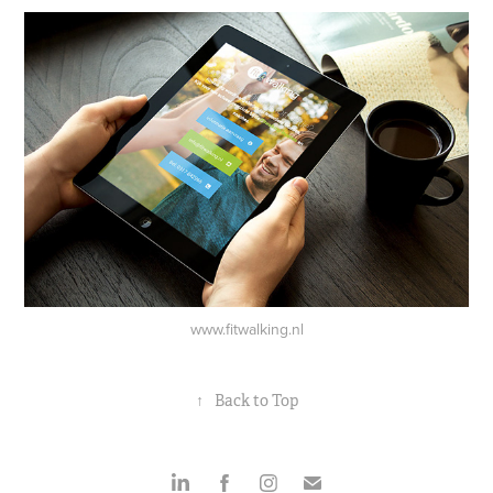
www.fitwalking.nl
↑
Back to Top